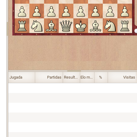
Jugada
Partidas
Resultado
Elo medio
%
Visitas